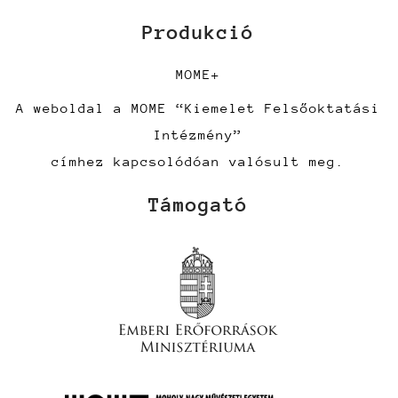
Produkció
MOME+
A weboldal a MOME “Kiemelet Felsőoktatási
Intézmény”
címhez kapcsolódóan valósult meg.
Támogató